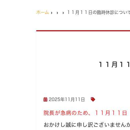
ホーム
１１月１１日の臨時休診につい
１１月１
2025年11月11日
院長が急病のため、１１月１１日
おかけし誠に申し訳ございません