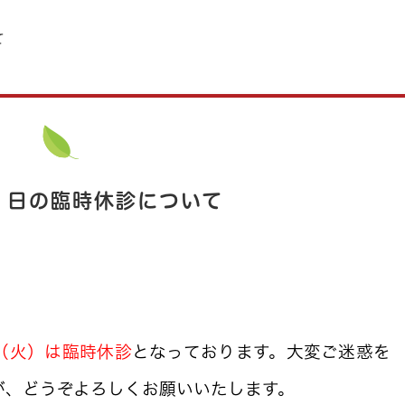
て
１日の臨時休診について
（火）は臨時休診
となっております。大変ご迷惑を
が、どうぞよろしくお願いいたします。