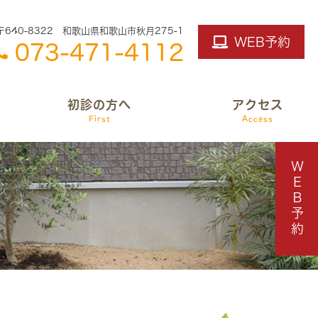
〒640-8322 和歌山県和歌山市秋月275-1
WEB予約
073-471-4112
初診の方へ
アクセス
First
Access
ＷＥＢ予約