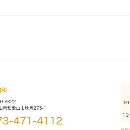
膚科
0-8322
9:
山県和歌山市秋月275-1
16
73-471-4112