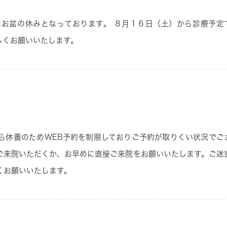
はお盆の休みとなっております。
８
月１６
日
（土）
から診療予定
しくお願いいたします。
ら休養のためWEB予約を制限しておりご予約が取りくい状況でご
ご来院いただくか、お早めに直接ご来院をお願いいたします。ご迷
くお願いいたします。