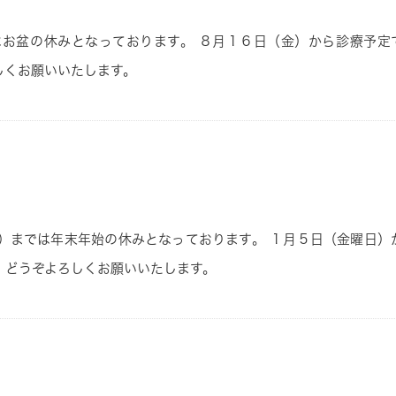
はお盆の休みとなっております。
８
月１６
日
（金）
から診療予定
しくお願いいたします。
）
までは年末年始の休みとなっております。
１
月５
日
（金曜日）
、どうぞよろしくお願いいたします。