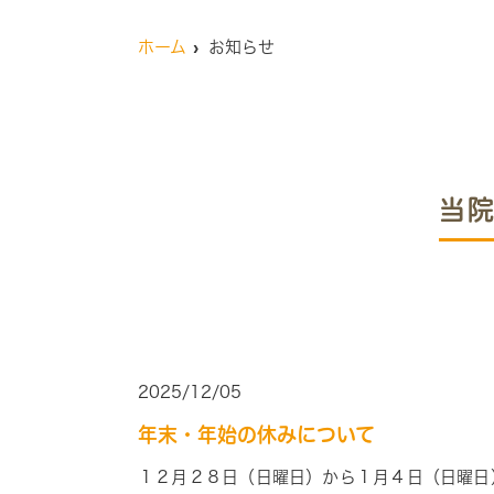
ホーム
お知らせ
当
2025/12/05
年末・年始の休みについて
１２月２８
日
（日曜日）
から１
月４
日
（日曜日