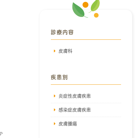
診療内容
皮膚科
疾患別
炎症性皮膚疾患
感染症皮膚疾患
皮膚腫瘍
か