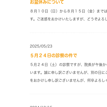
お盆休みについて
８月１０
日
（日）
から８
月１５
日
（金）
まで
す。ご迷惑をおかけいたしますが、どうぞよろ
2025/05/23
５月２４日の診察の件で
５月２４日（土）の診察ですが、院長が午後か
います。誠に申し訳ございませんが、別の日に
をおかけし申し訳ございませんが、何卒よろし