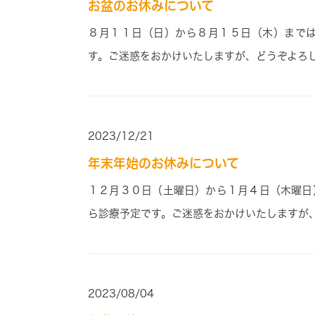
お盆のお休みについて
８月１１
日
（日）
から８
月１５
日
（木）
まで
す。ご迷惑をおかけいたしますが、どうぞよろ
2023/12/21
年末年始のお休みについて
１２月３０
日
（土曜日）
から１
月４
日
（木曜日
ら診療予定です。ご迷惑をおかけいたしますが
2023/08/04