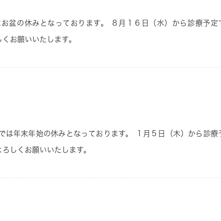
はお盆の休みとなっております。
８
月１６
日
（水）
から診療予定
しくお願いいたします。
では年末年始の休みとなっております。
１
月５
日
（木）
から診療
よろしくお願いいたします。