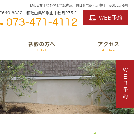
お知らせ｜わかやま電鉄貴志川線日前宮駅・皮膚科｜みきた皮ふ科
〒640-8322 和歌山県和歌山市秋月275-1
WEB予約
073-471-4112
初診の方へ
アクセス
First
Access
ＷＥＢ予約