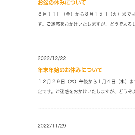
お盆の休みについて
８月１１
日
（金）
から８
月１５
日
（火）
まで
す。ご迷惑をおかけいたしますが、どうぞよろ
2022/12/22
年末年始のお休みについて
１２月２９
日
（木）
午後から１
月４
日
（水）
ま
定です。ご迷惑をおかけいたしますが、どうぞ
2022/11/29