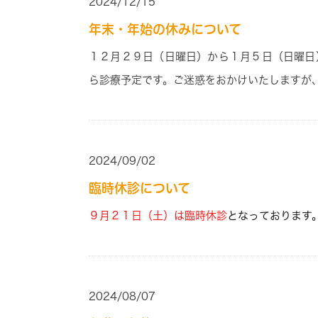
2024/12/15
年末・年始の休みについて
１２月２９
日
（日曜日）
から１
月５
日
（日曜日
ら診療予定です。ご迷惑をおかけいたしますが
2024/09/02
臨時休診について
９月２１日（土）は臨時休診
となっております
2024/08/07